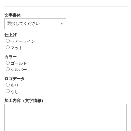
文字書体
仕上げ
ヘアーライン
マット
カラー
ゴールド
シルバー
ロゴデータ
あり
なし
加工内容（文字情報）