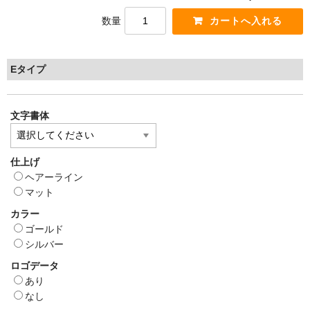
数量
Eタイプ
文字書体
仕上げ
ヘアーライン
マット
カラー
ゴールド
シルバー
ロゴデータ
あり
なし