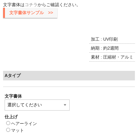
文字書体は
コチラ
からご確認ください。
文字書体サンプル >>
加工 : UV印刷
納期 : 約2週間
素材 : 圧縮材・アルミ
Aタイプ
文字書体
仕上げ
ヘアーライン
マット