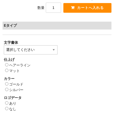
数量
Eタイプ
文字書体
仕上げ
ヘアーライン
マット
カラー
ゴールド
シルバー
ロゴデータ
あり
なし