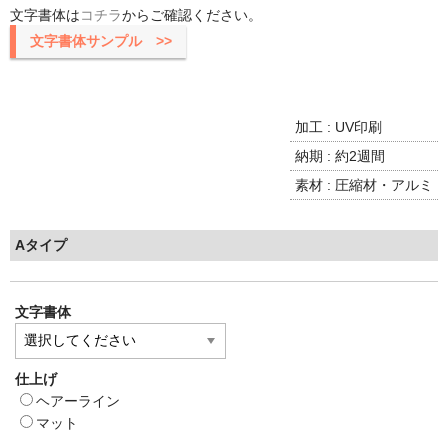
文字書体は
コチラ
からご確認ください。
文字書体サンプル >>
加工 : UV印刷
納期 : 約2週間
素材 : 圧縮材・アルミ
Aタイプ
文字書体
仕上げ
ヘアーライン
マット