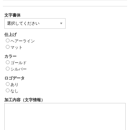
文字書体
仕上げ
ヘアーライン
マット
カラー
ゴールド
シルバー
ロゴデータ
あり
なし
加工内容（文字情報）