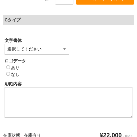
Cタイプ
文字書体
ロゴデータ
あり
なし
彫刻内容
¥22,000
在庫状態 : 在庫有り
（税込）