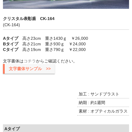
クリスタル表彰盾 CK-164
(CK-164)
Aタイプ
高さ23cm 重さ1430ｇ ￥26,000
Bタイプ
高さ21cm 重さ930ｇ ￥24,000
Cタイプ
高さ19cm 重さ790ｇ ￥22,000
文字書体は
コチラ
からご確認ください。
文字書体サンプル >>
加工 : サンドブラスト
納期 : 約1週間
素材 : オプティカルガラス
Aタイプ