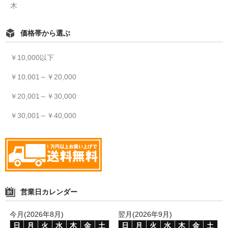
木
価格帯から選ぶ
￥10,000以下
￥10,001～￥20,000
￥20,001～￥30,000
￥30,001～￥40,000
営業日カレンダー
今月(2026年8月)
翌月(2026年9月)
日
月
火
水
木
金
土
日
月
火
水
木
金
土